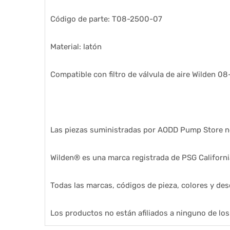
Código de parte: T08-2500-07
Material: latón
Compatible con filtro de válvula de aire Wilden 
Las piezas suministradas por AODD Pump Store no
Wilden® es una marca registrada de PSG Californi
Todas las marcas, códigos de pieza, colores y desc
Los productos no están afiliados a ninguno de lo