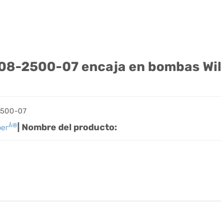
re T08-2500-07 encaja en bombas Wi
-2500-07
Â®
| Nombre del producto:
per