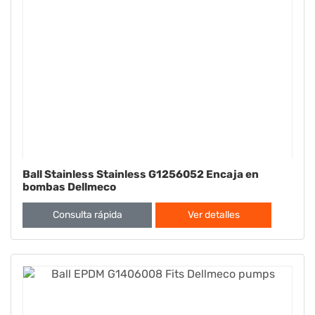
Ball Stainless Stainless G1256052 Encaja en
bombas Dellmeco
Consulta rápida
Ver detalles