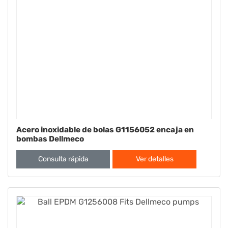
Acero inoxidable de bolas G1156052 encaja en
bombas Dellmeco
Consulta rápida
Ver detalles