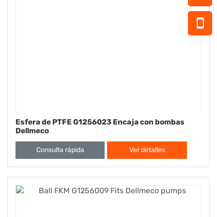
Esfera de PTFE G1256023 Encaja con bombas
Dellmeco
Consulta rápida
Ver detalles