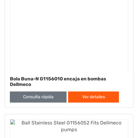
Bola Buna-N G1156010 encaja en bombas
Dellmeco
Consulta rápida
Ver detalles