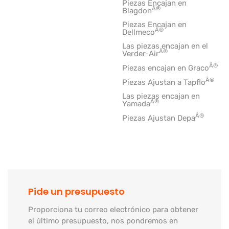
Piezas Encajan en
Â®
Blagdon
Piezas Encajan en
Â®
Dellmeco
Las piezas encajan en el
Â®
Verder-Air
Â®
Piezas encajan en Graco
Â®
Piezas Ajustan a Tapflo
Las piezas encajan en
Â®
Yamada
Â®
Piezas Ajustan Depa
Pide un presupuesto
Proporciona tu correo electrónico para obtener
el último presupuesto, nos pondremos en