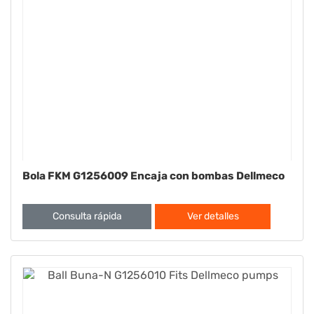
Bola FKM G1256009 Encaja con bombas Dellmeco
Consulta rápida
Ver detalles