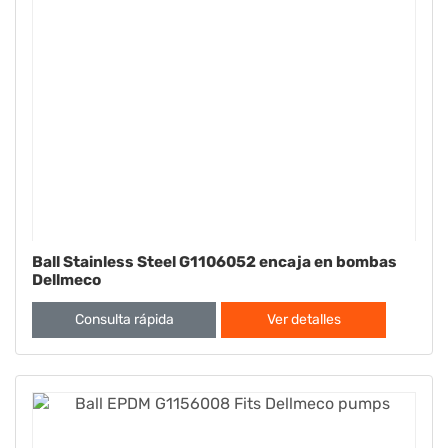
Ball Stainless Steel G1106052 encaja en bombas
Dellmeco
Consulta rápida
Ver detalles