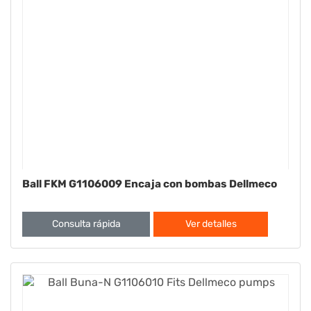
Ball FKM G1106009 Encaja con bombas Dellmeco
Consulta rápida
Ver detalles