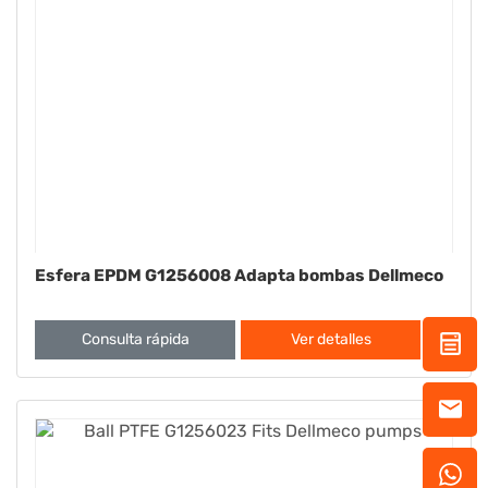
Esfera EPDM G1256008 Adapta bombas Dellmeco
Consulta rápida
Ver detalles