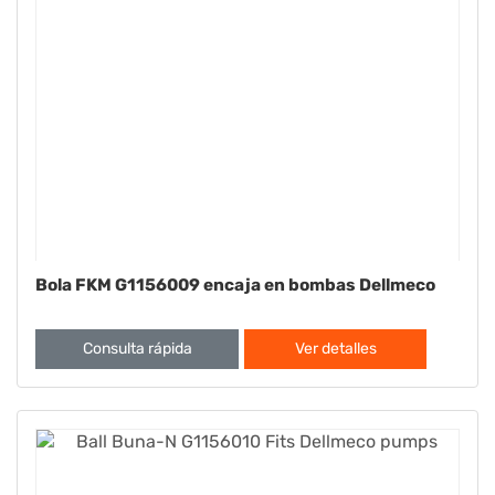
Bola FKM G1156009 encaja en bombas Dellmeco
Consulta rápida
Ver detalles