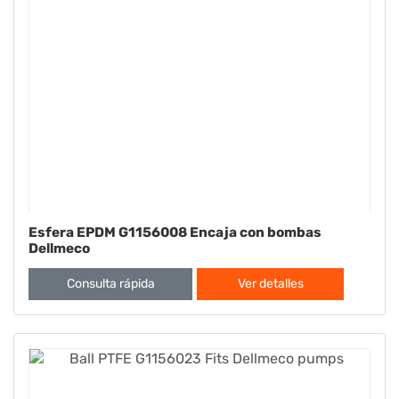
Esfera EPDM G1156008 Encaja con bombas
Dellmeco
Consulta rápida
Ver detalles