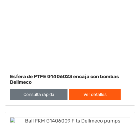
Esfera de PTFE G1406023 encaja con bombas
Dellmeco
Consulta rápida
Ver detalles