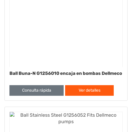
Ball Buna-N G1256010 encaja en bombas Dellmeco
Consulta rápida
Ver detalles