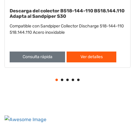
Arandela B901-022-115 B901.022.115 Ajusta la
Sandpiper S15 S20
Compatible con Sandpiper S15 S20 Washer 901-022-115
901.022.115
Consulta rápida
Ver detalles