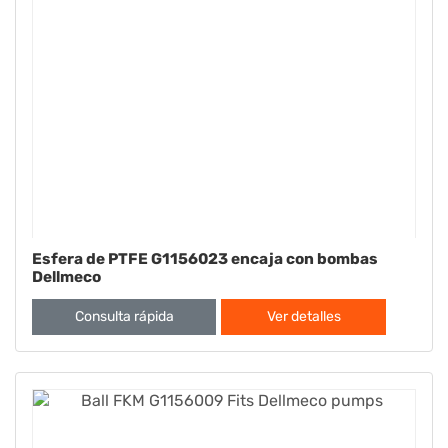
Esfera de PTFE G1156023 encaja con bombas
Dellmeco
Consulta rápida
Ver detalles