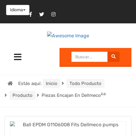
Idioma
Estás aquí:
Inicio
Todo Producto
Â®
Producto
Piezas Encajan En Dellmeco