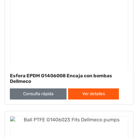
Esfera EPDM G1406008 Encaja con bombas
Dellmeco
Consulta rápida
Ver detalles