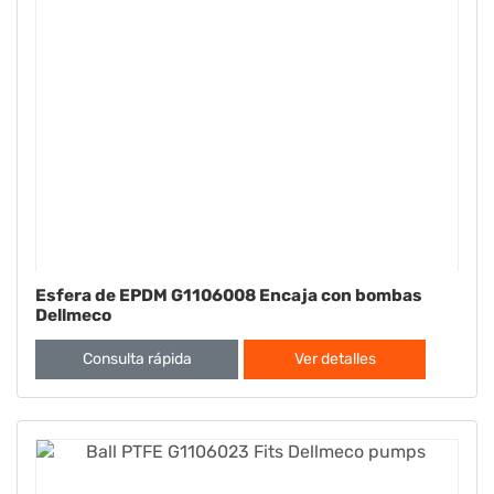
Esfera de EPDM G1106008 Encaja con bombas
Dellmeco
Consulta rápida
Ver detalles