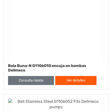
Bola Buna-N G1106010 encaja en bombas
Dellmeco
Consulta rápida
Ver detalles