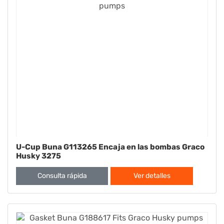
U-Cup Buna G113265 Encaja en las bombas Graco
Husky 3275
Consulta rápida
Ver detalles