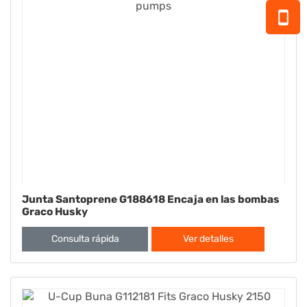
Junta Santoprene G188618 Encaja en las bombas
Graco Husky
Consulta rápida
Ver detalles