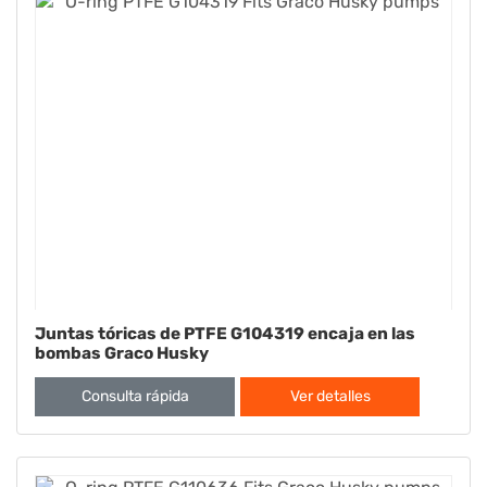
Juntas tóricas de PTFE G104319 encaja en las
bombas Graco Husky
Consulta rápida
Ver detalles