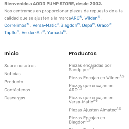
Bienvenido a AODD PUMP STORE, desde 2002.
Nos centramos en proporcionar piezas de repuesto de alta
®
®
calidad que se ajusten a la marca
ARO
,
Wilden
,
®
®
®
®
®
Correlimos
,
Versa-Matic
,
Blagdon
,
Depa
,
Graco
,
®
®
®
Tapflo
,
Verder-Air
,
Yamada
.
Inicio
Productos
Piezas encajadas por
Sobre nosotros
Â®
Sandpiper
Noticias
Â®
Piezas Encajan en Wilden
Producto
Piezas que encajan en
Â®
Contáctenos
ARO
Piezas que encajan en
Descargas
Â®
Versa-Matic
Â®
Piezas Ajustan Almatec
Piezas Encajan en
Â®
Blagdon