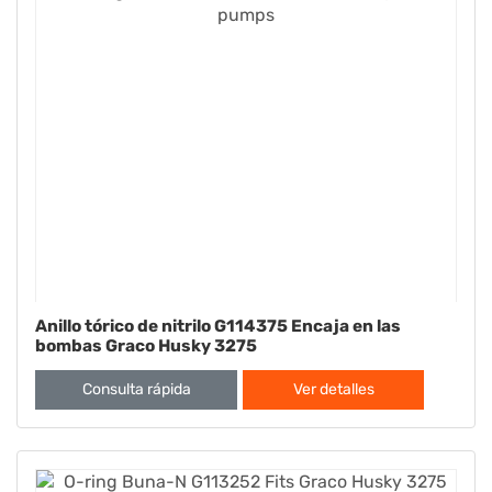
Anillo tórico de nitrilo G114375 Encaja en las
bombas Graco Husky 3275
Consulta rápida
Ver detalles