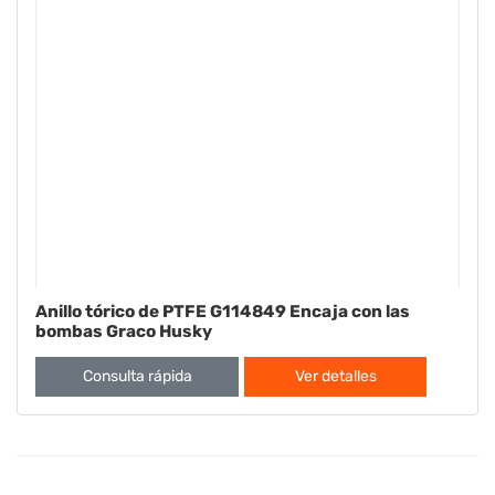
Anillo tórico de PTFE G114849 Encaja con las
bombas Graco Husky
Consulta rápida
Ver detalles