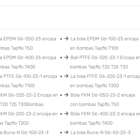
la EPDM G6-050-23 encaja
La bola EPDM G6-100-23 encaja
mbas Tapflo T50
en bombas Tapflo T100
la EPDM G6-400-23 encaja
Ball PTFE G6-025-23-1 Encaja e
mbas Tapflo T400
bombas Tapflo T20 T25 T30
la PTFE G6-100-23-1 encaja
La bola PTFE G6-200-23-1 encaj
mbas Tapflo T100
en bombas Tapflo T200
FKM G6-025-23-2 Encaja en
Bola FKM G6-050-23-2 encaja
o T20 T25 T30Bombas
con bombas Tapflo T50
FKM G6-200-23-2 encaja en
Bola FKM G6-400-23-2 encaja e
s Tapflo T200
bombas Tapflo T400
la Buna-N G6-100-23-3
La bola Buna-N G6-50-23-3