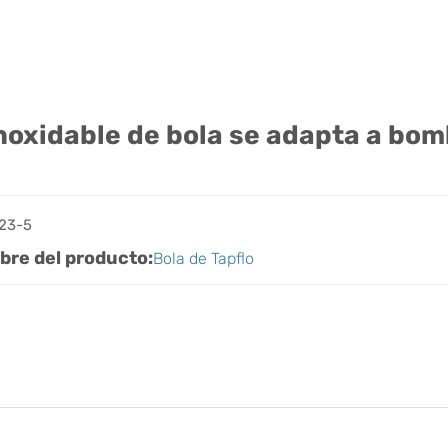
noxidable de bola se adapta a bo
-23-5
bre del producto:
Bola de Tapflo