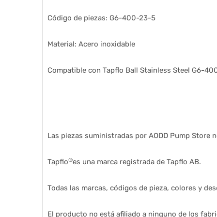
Código de piezas: G6-400-23-5
Material: Acero inoxidable
Compatible con Tapflo Ball Stainless Steel G6-40
Las piezas suministradas por AODD Pump Store no 
®
Tapflo
es una marca registrada de Tapflo AB.
Todas las marcas, códigos de pieza, colores y desc
El producto no está afiliado a ninguno de los fab