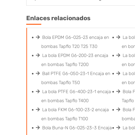
Enlaces relacionados
Bola EPDM G6-025-23 encaja en
La bo
bombas Tapflo T20 T25 T30
en bo
La bola EPDM G6-200-23 encaja
La bo
en bombas Tapflo T200
en bo
Ball PTFE G6-050-23-1 Encaja en
La bo
bombas Tapflo T50
en bo
La bola PTFE G6-400-23-1 encaja
Bola 
en bombas Tapflo T400
Tapfl
La bola FKM G6-100-23-2 encaja
Bola 
en bombas Tapflo T100
bomba
Bola Buna-N G6-025-23-3 Encaja
La bo