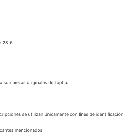
0-23-5
son piezas originales de Tapflo.
ripciones se utilizan únicamente con fines de identificación
ricantes mencionados.