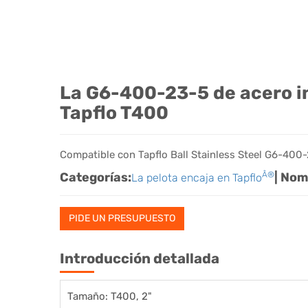
La G6-400-23-5 de acero i
Tapflo T400
Compatible con Tapflo Ball Stainless Steel G6-400
Categorías:
Â®
| Nom
La pelota encaja en Tapflo
PIDE UN PRESUPUESTO
Introducción detallada
Tamaño: T400, 2"