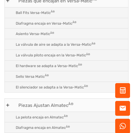
Piezas que encajan en Versa-Matic
Â®
Ball Fits Versa-Matic
Â®
Diafragma encaja en Versa-Matic
Â®
Asiento Versa-Matic
Â®
La válvula de aire se adapta a la Versa-Matic
Â®
La válvula piloto encaja en la Versa-Matic
Â®
El hardware se adapta a Versa-Matic
Â®
Sello Versa Matic
Â®
El silenciador se adapta a la Versa-Matic
Â®
Piezas Ajustan Almatec
Â®
La pelota encaja en Almatec
Â®
Diafragma encaja en Almatec