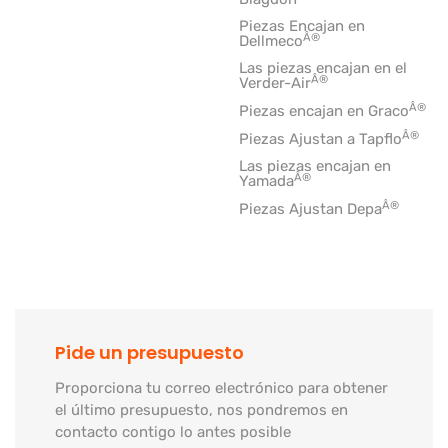
Piezas Encajan en
Â®
Dellmeco
Las piezas encajan en el
Â®
Verder-Air
Â®
Piezas encajan en Graco
Â®
Piezas Ajustan a Tapflo
Las piezas encajan en
Â®
Yamada
Â®
Piezas Ajustan Depa
Pide un presupuesto
Proporciona tu correo electrónico para obtener
el último presupuesto, nos pondremos en
contacto contigo lo antes posible