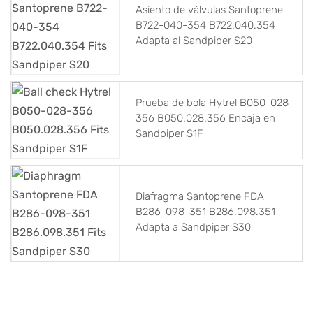
Asiento de válvulas Santoprene
B722-040-354 B722.040.354
Adapta al Sandpiper S20
Prueba de bola Hytrel B050-028-
356 B050.028.356 Encaja en
Sandpiper S1F
Diafragma Santoprene FDA
B286-098-351 B286.098.351
Adapta a Sandpiper S30