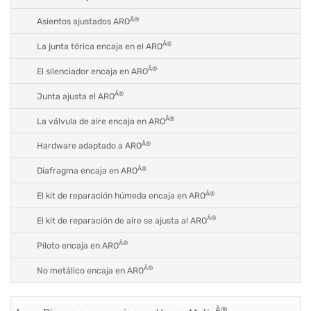
Â®
Asientos ajustados ARO
Â®
La junta tórica encaja en el ARO
Â®
El silenciador encaja en ARO
Â®
Junta ajusta el ARO
Â®
La válvula de aire encaja en ARO
Â®
Hardware adaptado a ARO
Â®
Diafragma encaja en ARO
Â®
El kit de reparación húmeda encaja en ARO
Â®
El kit de reparación de aire se ajusta al ARO
Â®
Piloto encaja en ARO
Â®
No metálico encaja en ARO
Â®