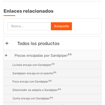
Enlaces relacionados
Búsqueda
Todos los productos
Â®
Piezas encajadas por Sandpiper
Â®
La bola encaja con Sandpiper
Â®
Sandpiper encaja en el asiento
Â®
Foca encaja con Sandpiper
Â®
Silenciador se adapta a Sandpiper
Â®
Junta encaja con Sandpiper