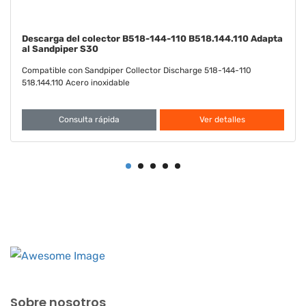
Diafragma Santoprene FDA B286-098-351 B286.098.351
Adapta a Sandpiper S30
Compatible con Diafragma Sandpiper Santoprene FDA 286-098-
351 286.098.351
Consulta rápida
Ver detalles
Sobre nosotros