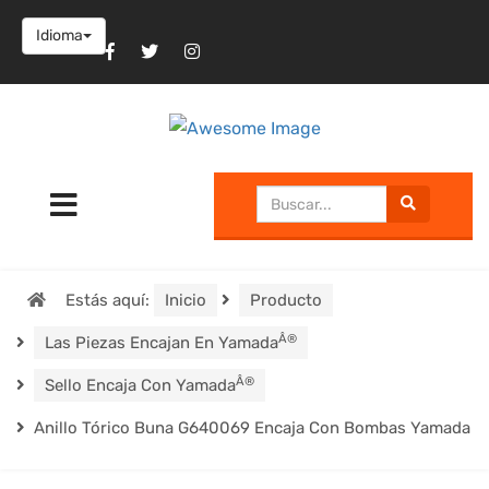
Idioma
Estás aquí:
Inicio
Producto
Â®
Las Piezas Encajan En Yamada
Â®
Sello Encaja Con Yamada
Anillo Tórico Buna G640069 Encaja Con Bombas Yamada