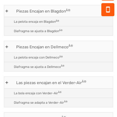
Â®
Piezas Encajan en Blagdon
Â®
La pelota encaja en Blagdon
Â®
Diafragma se ajusta a Blagdon
Â®
Piezas Encajan en Dellmeco
Â®
La pelota encaja con Dellmeco
Â®
Diafragma se ajusta a Dellmeco
Â®
Las piezas encajan en el Verder-Air
Â®
La bola encaja con Verder-Air
Â®
Diafragma se adapta a Verder-Air