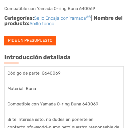
Compatible con Yamada O-ring Buna 640069
Categorías:
Â®
| Nombre del
Sello Encaja con Yamada
producto:
Anillo tórico
PIDE UN PRESUPUESTO
Introducción detallada
Código de parte: G640069
Material: Buna
Compatible con Yamada O-ring Buna 640069
Si te interesa esto, no dudes en ponerte en
contacto
info@aodd-pump.net
Y nuestro responsable de