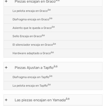
Â®
Piezas encajan en Graco
Â®
La pelota encaja en Graco
Â®
Diafragma encaja en Graco
Â®
Asiento que le queda a Graco
Â®
Sello Encaja en Graco
Â®
El silenciador encaja en Graco
Â®
Hardware adaptado a Graco
Â®
Piezas Ajustan a Tapflo
Â®
Diafragma encaja en Tapflo
Â®
La pelota encaja en Tapflo
Â®
Las piezas encajan en Yamada