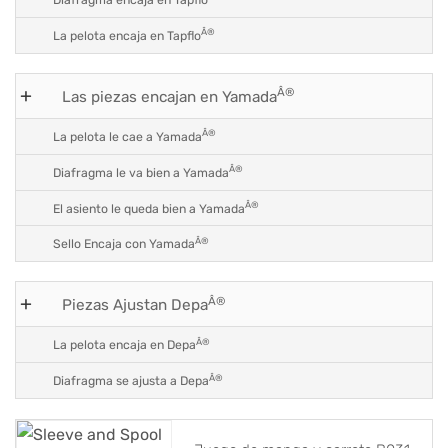
Diafragma encaja en Tapflo
Â®
La pelota encaja en Tapflo
Â®
Las piezas encajan en Yamada
Â®
La pelota le cae a Yamada
Â®
Diafragma le va bien a Yamada
Â®
El asiento le queda bien a Yamada
Â®
Sello Encaja con Yamada
Â®
Piezas Ajustan Depa
Â®
La pelota encaja en Depa
Â®
Diafragma se ajusta a Depa