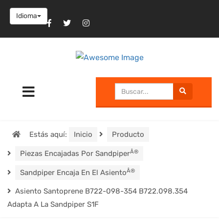
Idioma
Estás aquí:
Inicio
Producto
Â®
Piezas Encajadas Por Sandpiper
Â®
Sandpiper Encaja En El Asiento
Asiento Santoprene B722-098-354 B722.098.354
Adapta A La Sandpiper S1F