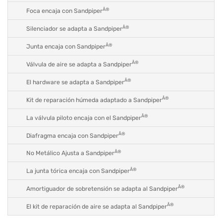
Â®
Foca encaja con Sandpiper
Â®
Silenciador se adapta a Sandpiper
Â®
Junta encaja con Sandpiper
Â®
Válvula de aire se adapta a Sandpiper
Â®
El hardware se adapta a Sandpiper
Â®
Kit de reparación húmeda adaptado a Sandpiper
Â®
La válvula piloto encaja con el Sandpiper
Â®
Diafragma encaja con Sandpiper
Â®
No Metálico Ajusta a Sandpiper
Â®
La junta tórica encaja con Sandpiper
Â®
Amortiguador de sobretensión se adapta al Sandpiper
Â®
El kit de reparación de aire se adapta al Sandpiper