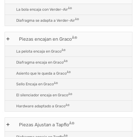
Â®
La bola encaja con Verder-Air
Â®
Diafragma se adapta a Verder-Air
Â®
Piezas encajan en Graco
Â®
La pelota encaja en Graco
Â®
Diafragma encaja en Graco
Â®
Asiento que le queda a Graco
Â®
Sello Encaja en Graco
Â®
El silenciador encaja en Graco
Â®
Hardware adaptado a Graco
Â®
Piezas Ajustan a Tapflo
Â®