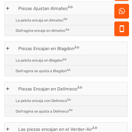
Â®
Piezas Ajustan Almatec
Â®
La pelota encaja en Almatec
Â®
Diafragma encaja en Almatec
Â®
Piezas Encajan en Blagdon
Â®
La pelota encaja en Blagdon
Â®
Diafragma se ajusta a Blagdon
Â®
Piezas Encajan en Dellmeco
Â®
La pelota encaja con Dellmeco
Â®
Diafragma se ajusta a Dellmeco
Â®
Las piezas encajan en el Verder-Air