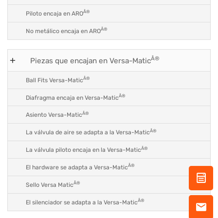
Â®
Piloto encaja en ARO
Â®
No metálico encaja en ARO
Â®
Piezas que encajan en Versa-Matic
Â®
Ball Fits Versa-Matic
Â®
Diafragma encaja en Versa-Matic
Â®
Asiento Versa-Matic
Â®
La válvula de aire se adapta a la Versa-Matic
Â®
La válvula piloto encaja en la Versa-Matic
Â®
El hardware se adapta a Versa-Matic
Â®
Sello Versa Matic
Â®
El silenciador se adapta a la Versa-Matic